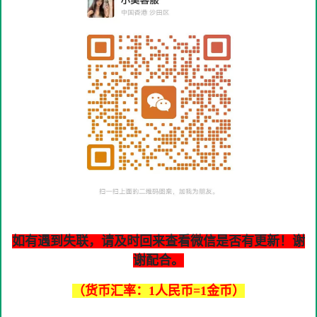
如有遇到失联，请及时回来查看微信是否有更新！谢
谢配合。
（货币汇率：1人民币=1金币）