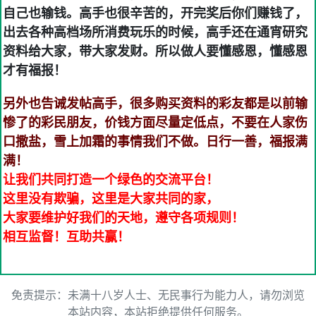
自己也输钱。高手也很辛苦的，开完奖后你们赚钱了，
出去各种高档场所消费玩乐的时候，高手还在通宵研究
资料给大家，带大家发财。所以做人要懂感恩，懂感恩
才有福报！
另外也告诫发帖高手，很多购买资料的彩友都是以前输
惨了的彩民朋友，价钱方面尽量定低点，不要在人家伤
口撒盐，雪上加霜的事情我们不做。日行一善，福报满
满！
让我们共同打造一个绿色的交流平台！
这里没有欺骗，这里是大家共同的家，
大家要维护好我们的天地，遵守各项规则！
相互监督！互助共赢！
免责提示：未满十八岁人士、无民事行为能力人，请勿浏览
本站内容，本站拒绝提供任何服务。