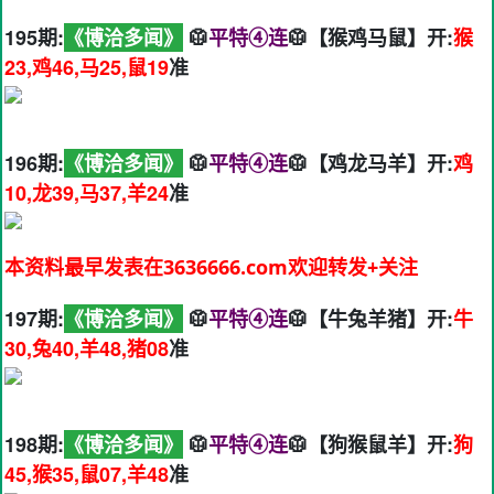
195期:
《博洽多闻》
🥼
平特④连
🥼【猴鸡马鼠】开:
猴
23,鸡46,马25,鼠19
准
196期:
《博洽多闻》
🥼
平特④连
🥼【鸡龙马羊】开:
鸡
10,龙39,马37,羊24
准
本资料最早发表在3636666.com欢迎转发+关注
197期:
《博洽多闻》
🥼
平特④连
🥼【牛兔羊猪】开:
牛
30,兔40,羊48,猪08
准
198期:
《博洽多闻》
🥼
平特④连
🥼【狗猴鼠羊】开:
狗
45,猴35,鼠07,羊48
准