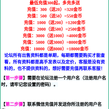
最低充值300起，多充多送
充值：300（送20）=320金币
充值：500（送50）=550金币
充值：1000（送200）=1200金币
充值：2000（送500）=2500金币
充值：3000（送1000）=4000金币
充值：5000（送3000）=8000金币
充值：10000（送8000）=18000金币
论坛所有出售资料都是单期，每期都需要购买才能查
看，所有资料都是高手发表以及定价，客服是没有资
料的，也不提供资料的，想好需要充值再联系客服！
【
第一步骤
】需要在论坛注册一个用户名（注册用户名
时，请牢记您设置的密码）。
【
第二步骤
】联系微信充值并发送你所注册的用户名