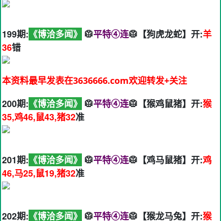
199期:
《博洽多闻》
🥼
平特④连
🥼【狗虎龙蛇】开:
羊
36
错
本资料最早发表在3636666.com欢迎转发+关注
200期:
《博洽多闻》
🥼
平特④连
🥼【猴鸡鼠猪】开:
猴
35,鸡46,鼠43,猪32
准
201期:
《博洽多闻》
🥼
平特④连
🥼【鸡马鼠猪】开:
鸡
46,马25,鼠19,猪32
准
202期:
《博洽多闻》
🥼
平特④连
🥼【猴龙马兔】开:
猴